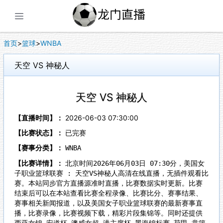
展开菜单
首页
>
篮球
>
WNBA
天空 VS 神秘人
天空 VS 神秘人
【直播时间】：
2026-06-03 07:30:00
【比赛状态】：
已完赛
【赛事分类】：
WNBA
【比赛详情】：
北京时间2026年06月03日 07:30分，美国女
子职业篮球联赛 : 天空VS神秘人高清在线直播，无插件观看比
赛。本站同步官方直播源准时直播，比赛数据实时更新。比赛
结束后可以在本站查看比赛全程录像、比赛比分、赛事结果、
赛事相关新闻报道，以及美国女子职业篮球联赛的最新赛事直
播，比赛录像，比赛视频下载，精彩片段集锦等。同时还提供
西亚女锦,安道杯,澳威女超,港主席杯,黑海锦标赛,荷甲,意篮