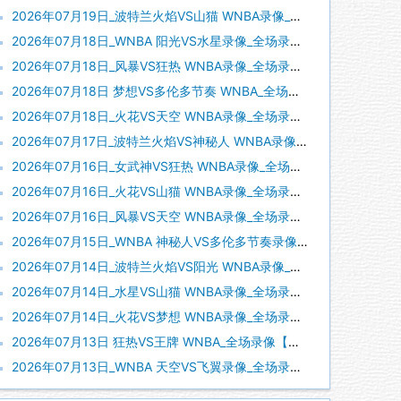
2026年07月19日_波特兰火焰VS山猫 WNBA录像_全场录像【高清回放】
2026年07月18日_WNBA 阳光VS水星录像_全场录像【全场回放】
2026年07月18日_风暴VS狂热 WNBA录像_全场录像【视频集锦】
2026年07月18日 梦想VS多伦多节奏 WNBA_全场录像【视频集锦】
2026年07月18日_火花VS天空 WNBA录像_全场录像【高清回放】
2026年07月17日_波特兰火焰VS神秘人 WNBA录像_全场录像【高清回放】
2026年07月16日_女武神VS狂热 WNBA录像_全场录像【视频集锦】
2026年07月16日_火花VS山猫 WNBA录像_全场录像【视频集锦】
2026年07月16日_风暴VS天空 WNBA录像_全场录像【视频集锦】
2026年07月15日_WNBA 神秘人VS多伦多节奏录像_全场录像【高清回放】
2026年07月14日_波特兰火焰VS阳光 WNBA录像_高清录像【全场回放】
2026年07月14日_水星VS山猫 WNBA录像_全场录像【全场回放】
2026年07月14日_火花VS梦想 WNBA录像_全场录像【全场回放】
2026年07月13日 狂热VS王牌 WNBA_全场录像【全场回放】
2026年07月13日_WNBA 天空VS飞翼录像_全场录像【全场回放】