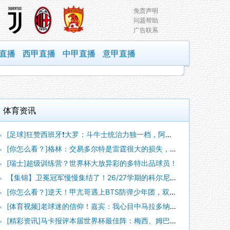
免责声明
问题帮助
广告联系
直播
西甲直播
中甲直播
意甲直播
体育资讯
[足球]狂赞西班牙❗大罗：斗牛士统治力独一档，阿根廷有梅西也
[你怎么看？]格林：交易多尔特是雷霆很大的损失，不确定卡森能
[瑞士]超级训练营？世界杯大放异彩的多特出品球员！
【集锦】卫冕冠军慢慢集结了！26/27学期的科尔尼开学了！
[你怎么看？]逆天！甲亢哥遇上BTS防弹少年团，双方互相学狗
[体育视频]老球迷的信仰！嘉宾：我心目中马拉多纳的球队，不该
[精彩资讯]马卡报评本届世界杯最佳阵：梅西、姆巴佩在列，西班