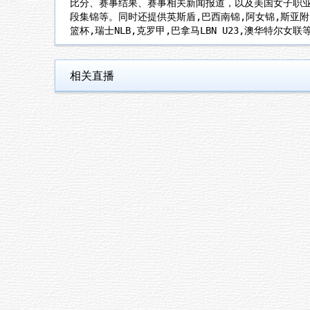
比分、赛事结果、赛事相关新闻报道，以及美国女子职
段集锦等。同时还提供英斯盾,巴西南锦,阿女锦,斯亚附
篮杯,瑞士NLB,克罗甲,巴拿马LBN U23,澳华特尔女
相关直播