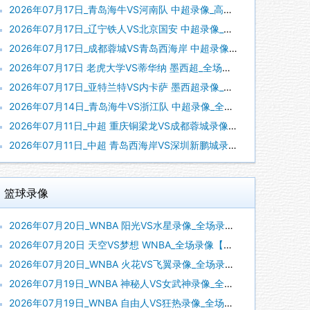
2026年07月17日_青岛海牛VS河南队 中超录像_高清录像【全场回放】
2026年07月17日_辽宁铁人VS北京国安 中超录像_全场录像【视频集锦】
2026年07月17日_成都蓉城VS青岛西海岸 中超录像_全场录像【高清回放】
2026年07月17日 老虎大学VS蒂华纳 墨西超_全场录像【全场回放】
2026年07月17日_亚特兰特VS内卡萨 墨西超录像_全场录像【全场回放】
2026年07月14日_青岛海牛VS浙江队 中超录像_全场录像【高清回放】
2026年07月11日_中超 重庆铜梁龙VS成都蓉城录像_全场录像【全场回放】
2026年07月11日_中超 青岛西海岸VS深圳新鹏城录像_高清录像【全场回放】
篮球录像
2026年07月20日_WNBA 阳光VS水星录像_全场录像【视频集锦】
2026年07月20日 天空VS梦想 WNBA_全场录像【全场回放】
2026年07月20日_WNBA 火花VS飞翼录像_全场录像【全场回放】
2026年07月19日_WNBA 神秘人VS女武神录像_全场录像【高清回放】
2026年07月19日_WNBA 自由人VS狂热录像_全场录像【视频集锦】