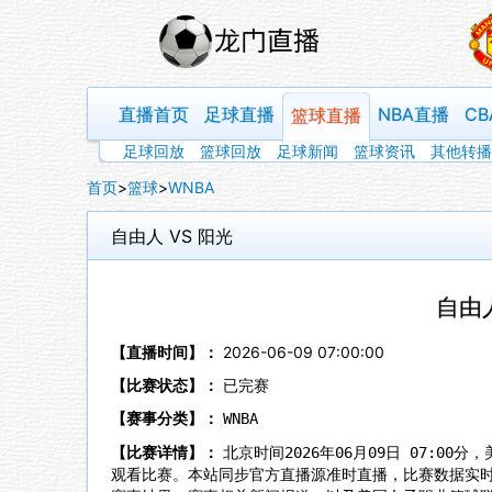
直播首页
足球直播
NBA直播
C
篮球直播
足球回放
篮球回放
足球新闻
篮球资讯
其他转播
首页
>
篮球
>
WNBA
自由人 VS 阳光
自由人
【直播时间】：
2026-06-09 07:00:00
【比赛状态】：
已完赛
【赛事分类】：
WNBA
【比赛详情】：
北京时间2026年06月09日 07:0
观看比赛。本站同步官方直播源准时直播，比赛数据实