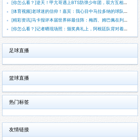
[你怎么看？]逆天！甲亢哥遇上BTS防弹少年团，双方互相学狗
[体育视频]老球迷的信仰！嘉宾：我心目中马拉多纳的球队，不该
[精彩资讯]马卡报评本届世界杯最佳阵：梅西、姆巴佩在列，西班
[你怎么看？]记者晒现场照：颁奖典礼上，阿根廷队背对着西班牙
足球直播
篮球直播
热门标签
友情链接