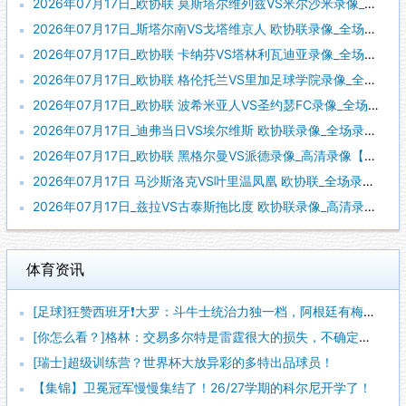
2026年07月17日_欧协联 莫斯塔尔维列兹VS米尔沙米录像_高清录像【全场回放】
2026年07月17日_斯塔尔南VS戈塔维京人 欧协联录像_全场录像【高清回放】
2026年07月17日_欧协联 卡纳芬VS塔林利瓦迪亚录像_全场录像【高清回放】
2026年07月17日_欧协联 格伦托兰VS里加足球学院录像_全场录像【高清回放】
2026年07月17日_欧协联 波希米亚人VS圣约瑟FC录像_全场录像【视频集锦】
2026年07月17日_迪弗当日VS埃尔维斯 欧协联录像_全场录像【高清回放】
2026年07月17日_欧协联 黑格尔曼VS派德录像_高清录像【全场回放】
2026年07月17日 马沙斯洛克VS叶里温凤凰 欧协联_全场录像【视频集锦】
2026年07月17日_兹拉VS古泰斯拖比度 欧协联录像_高清录像【全场回放】
体育资讯
[足球]狂赞西班牙❗大罗：斗牛士统治力独一档，阿根廷有梅西也
[你怎么看？]格林：交易多尔特是雷霆很大的损失，不确定卡森能
[瑞士]超级训练营？世界杯大放异彩的多特出品球员！
【集锦】卫冕冠军慢慢集结了！26/27学期的科尔尼开学了！