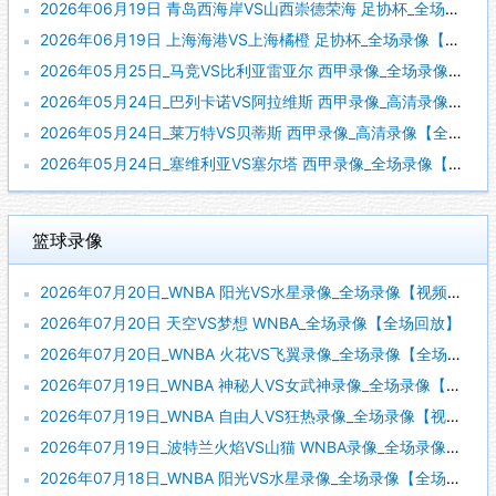
2026年06月19日 青岛西海岸VS山西崇德荣海 足协杯_全场录像【视频集锦】
2026年06月19日 上海海港VS上海橘橙 足协杯_全场录像【全场回放】
2026年05月25日_马竞VS比利亚雷亚尔 西甲录像_全场录像【全场回放】
2026年05月24日_巴列卡诺VS阿拉维斯 西甲录像_高清录像【全场回放】
2026年05月24日_莱万特VS贝蒂斯 西甲录像_高清录像【全场回放】
2026年05月24日_塞维利亚VS塞尔塔 西甲录像_全场录像【视频集锦】
篮球录像
2026年07月20日_WNBA 阳光VS水星录像_全场录像【视频集锦】
2026年07月20日 天空VS梦想 WNBA_全场录像【全场回放】
2026年07月20日_WNBA 火花VS飞翼录像_全场录像【全场回放】
2026年07月19日_WNBA 神秘人VS女武神录像_全场录像【高清回放】
2026年07月19日_WNBA 自由人VS狂热录像_全场录像【视频集锦】
2026年07月19日_波特兰火焰VS山猫 WNBA录像_全场录像【高清回放】
2026年07月18日_WNBA 阳光VS水星录像_全场录像【全场回放】