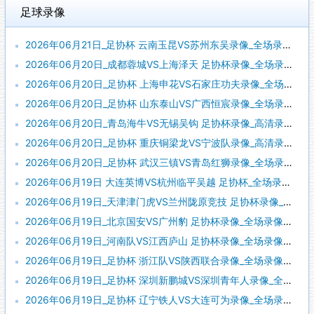
足球录像
2026年06月21日_足协杯 云南玉昆VS苏州东吴录像_全场录像【高清回放】
2026年06月20日_成都蓉城VS上海泽天 足协杯录像_全场录像【视频集锦】
2026年06月20日_足协杯 上海申花VS石家庄功夫录像_全场录像【视频集锦】
2026年06月20日_足协杯 山东泰山VS广西恒宸录像_全场录像【视频集锦】
2026年06月20日_青岛海牛VS无锡吴钩 足协杯录像_高清录像【全场回放】
2026年06月20日_足协杯 重庆铜梁龙VS宁波队录像_高清录像【全场回放】
2026年06月20日_足协杯 武汉三镇VS青岛红狮录像_全场录像【高清回放】
2026年06月19日 大连英博VS杭州临平吴越 足协杯_全场录像【全场回放】
2026年06月19日_天津津门虎VS兰州陇原竞技 足协杯录像_全场录像【视频集锦】
2026年06月19日_北京国安VS广州豹 足协杯录像_全场录像【高清回放】
2026年06月19日_河南队VS江西庐山 足协杯录像_全场录像【全场回放】
2026年06月19日_足协杯 浙江队VS陕西联合录像_全场录像【视频集锦】
2026年06月19日_足协杯 深圳新鹏城VS深圳青年人录像_全场录像【全场回放】
2026年06月19日_足协杯 辽宁铁人VS大连可为录像_全场录像【视频集锦】