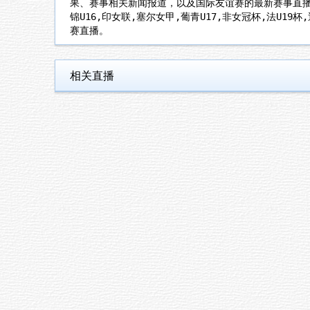
果、赛事相关新闻报道，以及国际友谊赛的最新赛事直播
锦U16,印女联,塞尔女甲,葡青U17,非女冠杯,法U19
赛直播。
相关直播