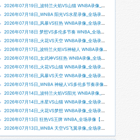
2026年07月19日_波特兰火焰VS山猫 WNBA录像_全场录像【高清回放】
2026年07月18日_WNBA 阳光VS水星录像_全场录像【全场回放】
2026年07月18日_风暴VS狂热 WNBA录像_全场录像【视频集锦】
2026年07月18日 梦想VS多伦多节奏 WNBA_全场录像【视频集锦】
2026年07月18日_火花VS天空 WNBA录像_全场录像【高清回放】
2026年07月17日_波特兰火焰VS神秘人 WNBA录像_全场录像【高清回放】
2026年07月16日_女武神VS狂热 WNBA录像_全场录像【视频集锦】
2026年07月16日_火花VS山猫 WNBA录像_全场录像【视频集锦】
2026年07月16日_风暴VS天空 WNBA录像_全场录像【视频集锦】
2026年07月15日_WNBA 神秘人VS多伦多节奏录像_全场录像【高清回放】
2026年07月14日_波特兰火焰VS阳光 WNBA录像_高清录像【全场回放】
2026年07月14日_水星VS山猫 WNBA录像_全场录像【全场回放】
2026年07月14日_火花VS梦想 WNBA录像_全场录像【全场回放】
2026年07月13日 狂热VS王牌 WNBA_全场录像【全场回放】
2026年07月13日_WNBA 天空VS飞翼录像_全场录像【全场回放】