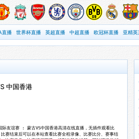
A直播
世界杯直播
英超直播
中超直播
欧冠杯直播
亚精英
VS 中国香港
0分，国际友谊赛 : 蒙古VS中国香港高清在线直播，无插件观看比
。比赛结束后可以在本站查看比赛全程录像、比赛比分、赛事结