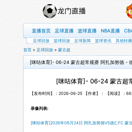
直播首页
足球直播
篮球直播
NBA直播
CB
足球回放
篮球回放
足球新闻
篮球资讯
其他转播
首页
>
足球回放
>
蒙古超
[咪咕体育]- 06-24 蒙古超常规赛 阿扎加努德 - 
[咪咕体育]- 06-24 蒙古
【发布时间】：2026-06-25 【作者】： 【阅读】：
66
录像列表:
[咪咕体育]2026年06月24日 阿扎加努德VS德仁FC