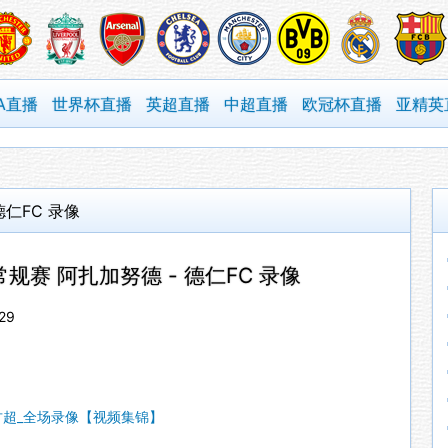
A直播
世界杯直播
英超直播
中超直播
欧冠杯直播
亚精英
德仁FC 录像
超常规赛 阿扎加努德 - 德仁FC 录像
29
 蒙古超_全场录像【视频集锦】