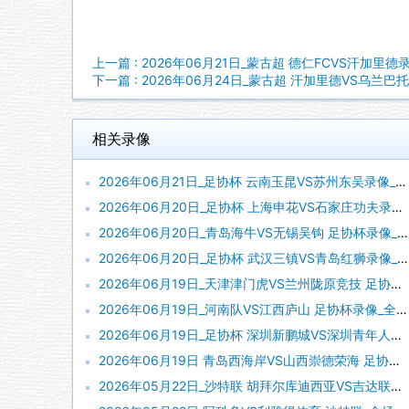
上一篇 : 2026年06月21日_蒙古超 德仁FCVS汗加里德
下一篇 : 2026年06月24日_蒙古超 汗加里德VS乌兰巴
相关录像
2026年06月21日_足协杯 云南玉昆VS苏州东吴录像_全场录像【高清回放】
2026年06月20日_足协杯 上海申花VS石家庄功夫录像_全场录像【视频集锦】
2026年06月20日_青岛海牛VS无锡吴钩 足协杯录像_高清录像【全场回放】
2026年06月20日_足协杯 武汉三镇VS青岛红狮录像_全场录像【高清回放】
2026年06月19日_天津津门虎VS兰州陇原竞技 足协杯录像_全场录像【视频集锦】
2026年06月19日_河南队VS江西庐山 足协杯录像_全场录像【全场回放】
2026年06月19日_足协杯 深圳新鹏城VS深圳青年人录像_全场录像【全场回放】
2026年06月19日 青岛西海岸VS山西崇德荣海 足协杯_全场录像【视频集锦】
2026年05月22日_沙特联 胡拜尔库迪西亚VS吉达联合录像_高清录像【全场回放】