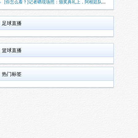
[你怎么看？]记者晒现场照：颁奖典礼上，阿根廷队背对着西班牙
足球直播
篮球直播
热门标签