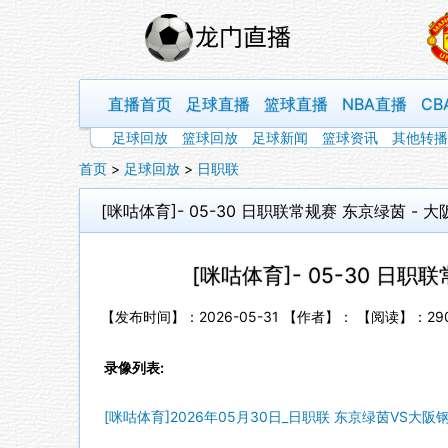
直播首页
足球直播
篮球直播
NBA直播
CB
足球回放
篮球回放
足球新闻
篮球资讯
其他转播
首页
>
足球回放
>
日职联
[咪咕体育]- 05-30 日职联常规赛 东京绿茵 - 
[咪咕体育]- 05-30 日职
【发布时间】：2026-05-31 【作者】： 【阅读】：
29
录像列表:
[咪咕体育]2026年05月30日_日职联 东京绿茵VS大