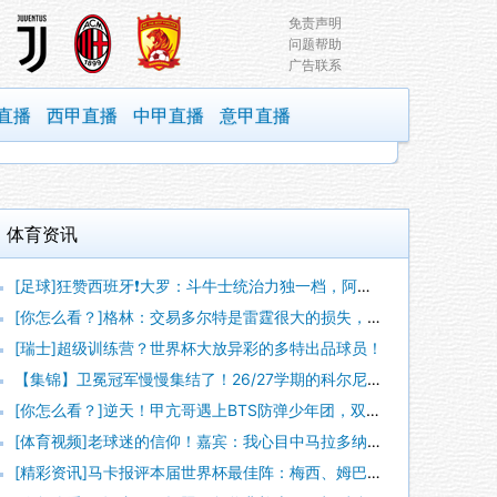
免责声明
问题帮助
广告联系
直播
西甲直播
中甲直播
意甲直播
体育资讯
[足球]狂赞西班牙❗大罗：斗牛士统治力独一档，阿根廷有梅西也
[你怎么看？]格林：交易多尔特是雷霆很大的损失，不确定卡森能
[瑞士]超级训练营？世界杯大放异彩的多特出品球员！
【集锦】卫冕冠军慢慢集结了！26/27学期的科尔尼开学了！
[你怎么看？]逆天！甲亢哥遇上BTS防弹少年团，双方互相学狗
[体育视频]老球迷的信仰！嘉宾：我心目中马拉多纳的球队，不该
[精彩资讯]马卡报评本届世界杯最佳阵：梅西、姆巴佩在列，西班