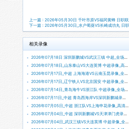
上一篇 : 2026年05月30日 千叶市原VS福冈黄蜂 日职
下一篇 : 2026年05月30日_水户蜀葵VS长崎成功丸 日
相关录像
2026年07月18日 深圳新鹏城VS武汉三镇 中超_全场录像【视频集锦】
2026年07月18日_山东泰山VS大连英博 中超录像_高清录像【全场回放】
2026年07月17日_中超 上海海港VS云南玉昆录像_全场录像【高清回放】
2026年07月17日_辽宁铁人VS北京国安 中超录像_全场录像【视频集锦】
2026年07月14日_青岛海牛VS浙江队 中超录像_全场录像【高清回放】
2026年07月11日_中超 青岛西海岸VS深圳新鹏城录像_高清录像【全场回放】
2026年07月05日_中超 浙江队VS上海申花录像_高清录像【全场回放】
2026年07月04日_中超 深圳新鹏城VS天津津门虎录像_全场录像【高清回放】
2026年07月04日_武汉三镇VS大连英博 中超录像_全场录像【高清回放】