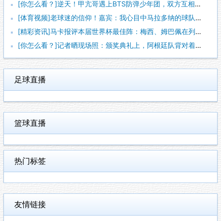
[你怎么看？]逆天！甲亢哥遇上BTS防弹少年团，双方互相学狗
[体育视频]老球迷的信仰！嘉宾：我心目中马拉多纳的球队，不该
[精彩资讯]马卡报评本届世界杯最佳阵：梅西、姆巴佩在列，西班
[你怎么看？]记者晒现场照：颁奖典礼上，阿根廷队背对着西班牙
足球直播
篮球直播
热门标签
友情链接