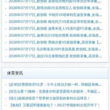
2026年07月17日_欧协联 莫斯塔尔维列兹VS米尔沙米录像_高清录像【全场回放】
2026年07月17日_斯塔尔南VS戈塔维京人 欧协联录像_全场录像【高清回放】
2026年07月17日_欧协联 卡纳芬VS塔林利瓦迪亚录像_全场录像【高清回放】
2026年07月17日_欧协联 格伦托兰VS里加足球学院录像_全场录像【高清回放】
2026年07月17日_欧协联 波希米亚人VS圣约瑟FC录像_全场录像【视频集锦】
2026年07月17日_迪弗当日VS埃尔维斯 欧协联录像_全场录像【高清回放】
2026年07月17日_欧协联 黑格尔曼VS派德录像_高清录像【全场回放】
2026年07月17日 马沙斯洛克VS叶里温凤凰 欧协联_全场录像【视频集锦】
2026年07月17日_兹拉VS古泰斯拖比度 欧协联录像_高清录像【全场回放】
体育资讯
[足球]狂赞西班牙❗大罗：斗牛士统治力独一档，阿根廷有梅西也
[你怎么看？]格林：交易多尔特是雷霆很大的损失，不确定卡森能
[瑞士]超级训练营？世界杯大放异彩的多特出品球员！
【集锦】卫冕冠军慢慢集结了！26/27学期的科尔尼开学了！