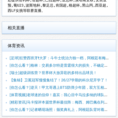
预,葡U23,波斯地杯,黎足总,肯国超,格超杯,黑山丙,西亚超,
西LF女挑等联赛直播。
相关直播
体育资讯
[足球]狂赞西班牙❗大罗：斗牛士统治力独一档，阿根廷有梅西也
[你怎么看？]格林：交易多尔特是雷霆很大的损失，不确定卡森能
[瑞士]超级训练营？世界杯大放异彩的多特出品球员！
【集锦】卫冕冠军慢慢集结了！26/27学期的科尔尼开学了！
[你怎么看？]逆天！甲亢哥遇上BTS防弹少年团，双方互相学狗
[体育视频]老球迷的信仰！嘉宾：我心目中马拉多纳的球队，不该
[精彩资讯]马卡报评本届世界杯最佳阵：梅西、姆巴佩在列，西班
[你怎么看？]记者晒现场照：颁奖典礼上，阿根廷队背对着西班牙