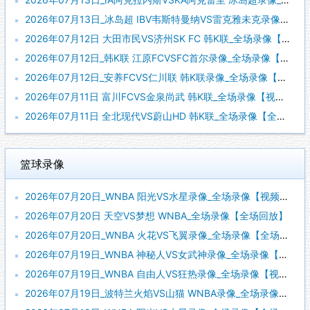
2026年07月13日_冰岛超 IBV韦斯特曼纳VS雷克雅未克录像_全场录像【视频集锦】
2026年07月12日 大田市民VS济州SK FC 韩K联_全场录像【全场回放】
2026年07月12日_韩K联 江原FCVSFC首尔录像_全场录像【视频集锦】
2026年07月12日_安养FCVS仁川联 韩K联录像_全场录像【全场回放】
2026年07月11日 富川FCVS金泉尚武 韩K联_全场录像【视频集锦】
2026年07月11日 全北现代VS蔚山HD 韩K联_全场录像【全场回放】
篮球录像
2026年07月20日_WNBA 阳光VS水星录像_全场录像【视频集锦】
2026年07月20日 天空VS梦想 WNBA_全场录像【全场回放】
2026年07月20日_WNBA 火花VS飞翼录像_全场录像【全场回放】
2026年07月19日_WNBA 神秘人VS女武神录像_全场录像【高清回放】
2026年07月19日_WNBA 自由人VS狂热录像_全场录像【视频集锦】
2026年07月19日_波特兰火焰VS山猫 WNBA录像_全场录像【高清回放】