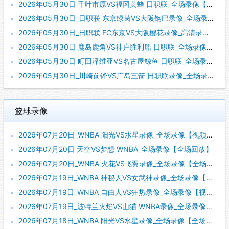
2026年05月30日 千叶市原VS福冈黄蜂 日职联_全场录像【视频集锦】
2026年05月30日_日职联 东京绿茵VS大阪钢巴录像_全场录像【视频集锦】
2026年05月30日_日职联 FC东京VS大阪樱花录像_高清录像【全场回放】
2026年05月30日 鹿岛鹿角VS神户胜利船 日职联_全场录像【视频集锦】
2026年05月30日 町田泽维亚VS名古屋鲸鱼 日职联_全场录像【全场回放】
2026年05月30日_川崎前锋VS广岛三箭 日职联录像_全场录像【高清回放】
篮球录像
2026年07月20日_WNBA 阳光VS水星录像_全场录像【视频集锦】
2026年07月20日 天空VS梦想 WNBA_全场录像【全场回放】
2026年07月20日_WNBA 火花VS飞翼录像_全场录像【全场回放】
2026年07月19日_WNBA 神秘人VS女武神录像_全场录像【高清回放】
2026年07月19日_WNBA 自由人VS狂热录像_全场录像【视频集锦】
2026年07月19日_波特兰火焰VS山猫 WNBA录像_全场录像【高清回放】
2026年07月18日_WNBA 阳光VS水星录像_全场录像【全场回放】