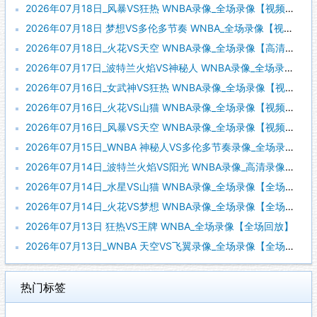
2026年07月18日_风暴VS狂热 WNBA录像_全场录像【视频集锦】
2026年07月18日 梦想VS多伦多节奏 WNBA_全场录像【视频集锦】
2026年07月18日_火花VS天空 WNBA录像_全场录像【高清回放】
2026年07月17日_波特兰火焰VS神秘人 WNBA录像_全场录像【高清回放】
2026年07月16日_女武神VS狂热 WNBA录像_全场录像【视频集锦】
2026年07月16日_火花VS山猫 WNBA录像_全场录像【视频集锦】
2026年07月16日_风暴VS天空 WNBA录像_全场录像【视频集锦】
2026年07月15日_WNBA 神秘人VS多伦多节奏录像_全场录像【高清回放】
2026年07月14日_波特兰火焰VS阳光 WNBA录像_高清录像【全场回放】
2026年07月14日_水星VS山猫 WNBA录像_全场录像【全场回放】
2026年07月14日_火花VS梦想 WNBA录像_全场录像【全场回放】
2026年07月13日 狂热VS王牌 WNBA_全场录像【全场回放】
2026年07月13日_WNBA 天空VS飞翼录像_全场录像【全场回放】
热门标签