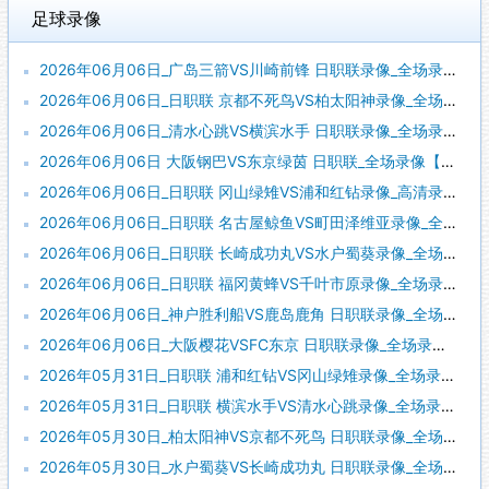
足球录像
2026年06月06日_广岛三箭VS川崎前锋 日职联录像_全场录像【高清回放】
2026年06月06日_日职联 京都不死鸟VS柏太阳神录像_全场录像【全场回放】
2026年06月06日_清水心跳VS横滨水手 日职联录像_全场录像【视频集锦】
2026年06月06日 大阪钢巴VS东京绿茵 日职联_全场录像【视频集锦】
2026年06月06日_日职联 冈山绿雉VS浦和红钻录像_高清录像【全场回放】
2026年06月06日_日职联 名古屋鲸鱼VS町田泽维亚录像_全场录像【视频集锦】
2026年06月06日_日职联 长崎成功丸VS水户蜀葵录像_全场录像【全场回放】
2026年06月06日_日职联 福冈黄蜂VS千叶市原录像_全场录像【高清回放】
2026年06月06日_神户胜利船VS鹿岛鹿角 日职联录像_全场录像【全场回放】
2026年06月06日_大阪樱花VSFC东京 日职联录像_全场录像【高清回放】
2026年05月31日_日职联 浦和红钻VS冈山绿雉录像_全场录像【高清回放】
2026年05月31日_日职联 横滨水手VS清水心跳录像_全场录像【全场回放】
2026年05月30日_柏太阳神VS京都不死鸟 日职联录像_全场录像【全场回放】
2026年05月30日_水户蜀葵VS长崎成功丸 日职联录像_全场录像【视频集锦】