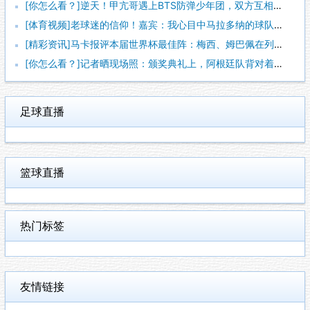
[你怎么看？]逆天！甲亢哥遇上BTS防弹少年团，双方互相学狗
[体育视频]老球迷的信仰！嘉宾：我心目中马拉多纳的球队，不该
[精彩资讯]马卡报评本届世界杯最佳阵：梅西、姆巴佩在列，西班
[你怎么看？]记者晒现场照：颁奖典礼上，阿根廷队背对着西班牙
足球直播
篮球直播
热门标签
友情链接