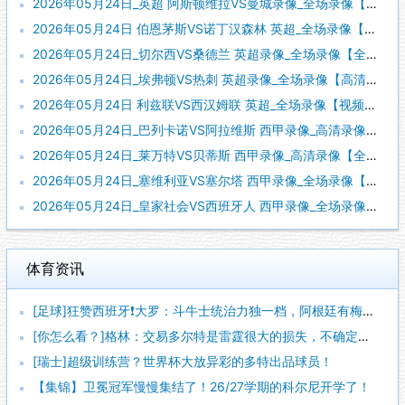
2026年05月24日_英超 阿斯顿维拉VS曼城录像_全场录像【高清回放】
2026年05月24日 伯恩茅斯VS诺丁汉森林 英超_全场录像【全场回放】
2026年05月24日_切尔西VS桑德兰 英超录像_全场录像【全场回放】
2026年05月24日_埃弗顿VS热刺 英超录像_全场录像【高清回放】
2026年05月24日 利兹联VS西汉姆联 英超_全场录像【视频集锦】
2026年05月24日_巴列卡诺VS阿拉维斯 西甲录像_高清录像【全场回放】
2026年05月24日_莱万特VS贝蒂斯 西甲录像_高清录像【全场回放】
2026年05月24日_塞维利亚VS塞尔塔 西甲录像_全场录像【视频集锦】
2026年05月24日_皇家社会VS西班牙人 西甲录像_全场录像【视频集锦】
体育资讯
[足球]狂赞西班牙❗大罗：斗牛士统治力独一档，阿根廷有梅西也
[你怎么看？]格林：交易多尔特是雷霆很大的损失，不确定卡森能
[瑞士]超级训练营？世界杯大放异彩的多特出品球员！
【集锦】卫冕冠军慢慢集结了！26/27学期的科尔尼开学了！