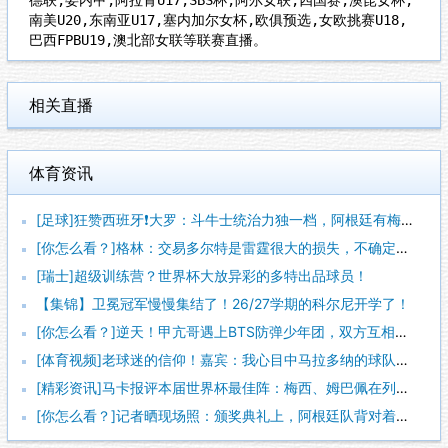
南美U20,东南亚U17,塞内加尔女杯,欧俱预选,女欧挑赛U18,
巴西FPBU19,澳北部女联等联赛直播。
相关直播
体育资讯
[足球]狂赞西班牙❗大罗：斗牛士统治力独一档，阿根廷有梅西也
[你怎么看？]格林：交易多尔特是雷霆很大的损失，不确定卡森能
[瑞士]超级训练营？世界杯大放异彩的多特出品球员！
【集锦】卫冕冠军慢慢集结了！26/27学期的科尔尼开学了！
[你怎么看？]逆天！甲亢哥遇上BTS防弹少年团，双方互相学狗
[体育视频]老球迷的信仰！嘉宾：我心目中马拉多纳的球队，不该
[精彩资讯]马卡报评本届世界杯最佳阵：梅西、姆巴佩在列，西班
[你怎么看？]记者晒现场照：颁奖典礼上，阿根廷队背对着西班牙