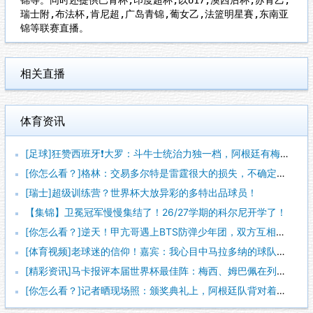
瑞士附,布法杯,肯尼超,广岛青锦,葡女乙,法篮明星賽,东南亚
锦等联赛直播。
相关直播
体育资讯
[足球]狂赞西班牙❗大罗：斗牛士统治力独一档，阿根廷有梅西也
[你怎么看？]格林：交易多尔特是雷霆很大的损失，不确定卡森能
[瑞士]超级训练营？世界杯大放异彩的多特出品球员！
【集锦】卫冕冠军慢慢集结了！26/27学期的科尔尼开学了！
[你怎么看？]逆天！甲亢哥遇上BTS防弹少年团，双方互相学狗
[体育视频]老球迷的信仰！嘉宾：我心目中马拉多纳的球队，不该
[精彩资讯]马卡报评本届世界杯最佳阵：梅西、姆巴佩在列，西班
[你怎么看？]记者晒现场照：颁奖典礼上，阿根廷队背对着西班牙