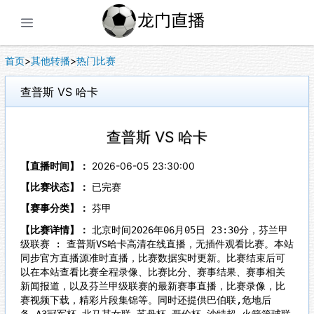
展开菜单
首页
>
其他转播
>
热门比赛
查普斯 VS 哈卡
查普斯 VS 哈卡
【直播时间】：
2026-06-05 23:30:00
【比赛状态】：
已完赛
【赛事分类】：
芬甲
【比赛详情】：
北京时间2026年06月05日 23:30分，芬兰甲
级联赛 : 查普斯VS哈卡高清在线直播，无插件观看比赛。本站
同步官方直播源准时直播，比赛数据实时更新。比赛结束后可
以在本站查看比赛全程录像、比赛比分、赛事结果、赛事相关
新闻报道，以及芬兰甲级联赛的最新赛事直播，比赛录像，比
赛视频下载，精彩片段集锦等。同时还提供巴伯联,危地后
备,A3冠军杯,北马其女联,苏丹杯,哥伦杯,沙特超,火箭篮球联