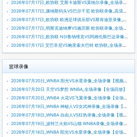
2026年07月17日_欧协联 艾斯卡迪斯VS莫纳尔录像_全场录像【视频集锦】
2026年07月17日_康纳斯码头VS巴尔干尼 欧协联录像_高清录像【全场回放】
2026年07月17日_欧协联 欧洲足球俱乐部VS斯肯迪亚录像_全场录像【高清回放】
2026年07月17日_明斯克迪纳摩VS施历斯 欧协联录像_全场录像【视频集锦】
2026年07月17日_欧协联 NSI鲁纳维克VS阿姆伦斯巴达录像_全场录像【高清回放】
2026年07月17日 艾巴辛尼VS鲍里索夫巴特 欧协联_全场录像【视频集锦】
篮球录像
2026年07月20日_WNBA 阳光VS水星录像_全场录像【视频集锦】
2026年07月20日 天空VS梦想 WNBA_全场录像【全场回放】
2026年07月20日_WNBA 火花VS飞翼录像_全场录像【全场回放】
2026年07月19日_WNBA 神秘人VS女武神录像_全场录像【高清回放】
2026年07月19日_WNBA 自由人VS狂热录像_全场录像【视频集锦】
2026年07月19日_波特兰火焰VS山猫 WNBA录像_全场录像【高清回放】
2026年07月18日_WNBA 阳光VS水星录像_全场录像【全场回放】