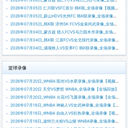
2026年07月05日 仁川联VSFC首尔 韩K联_全场录像【视频集锦】
2026年07月05日_蔚山HDVS光州FC 韩K联录像_全场录像【视频集锦】
2026年07月05日_韩K联 济州SK FCVS金泉尚武录像_全场录像【全场回放】
2026年07月04日_蒙古超 猎人FCVS乌兰固木市录像_全场录像【高清回放】
2026年07月04日_韩K联 江原FCVS全北现代录像_全场录像【高清回放】
2026年07月04日_浦项铁人VS安养FC 韩K联录像_全场录像【全场回放】
篮球录像
2026年07月20日_WNBA 阳光VS水星录像_全场录像【视频集锦】
2026年07月20日 天空VS梦想 WNBA_全场录像【全场回放】
2026年07月20日_WNBA 火花VS飞翼录像_全场录像【全场回放】
2026年07月19日_WNBA 神秘人VS女武神录像_全场录像【高清回放】
2026年07月19日_WNBA 自由人VS狂热录像_全场录像【视频集锦】
2026年07月19日_波特兰火焰VS山猫 WNBA录像_全场录像【高清回放】