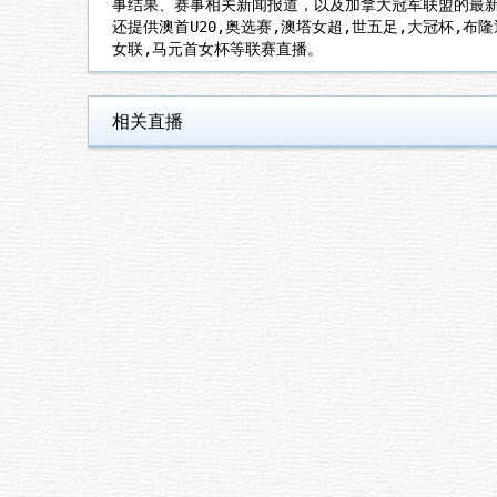
事结果、赛事相关新闻报道，以及加拿大冠军联盟的最
还提供澳首U20,奥选赛,澳塔女超,世五足,大冠杯,布
女联,马元首女杯等联赛直播。
相关直播