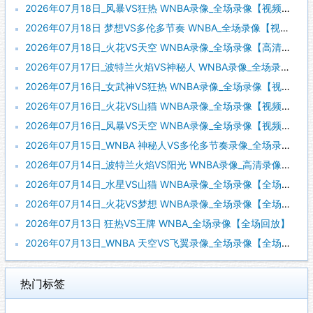
2026年07月18日_风暴VS狂热 WNBA录像_全场录像【视频集锦】
2026年07月18日 梦想VS多伦多节奏 WNBA_全场录像【视频集锦】
2026年07月18日_火花VS天空 WNBA录像_全场录像【高清回放】
2026年07月17日_波特兰火焰VS神秘人 WNBA录像_全场录像【高清回放】
2026年07月16日_女武神VS狂热 WNBA录像_全场录像【视频集锦】
2026年07月16日_火花VS山猫 WNBA录像_全场录像【视频集锦】
2026年07月16日_风暴VS天空 WNBA录像_全场录像【视频集锦】
2026年07月15日_WNBA 神秘人VS多伦多节奏录像_全场录像【高清回放】
2026年07月14日_波特兰火焰VS阳光 WNBA录像_高清录像【全场回放】
2026年07月14日_水星VS山猫 WNBA录像_全场录像【全场回放】
2026年07月14日_火花VS梦想 WNBA录像_全场录像【全场回放】
2026年07月13日 狂热VS王牌 WNBA_全场录像【全场回放】
2026年07月13日_WNBA 天空VS飞翼录像_全场录像【全场回放】
热门标签