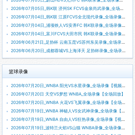
2026年07月05日_韩K联 济州SK FCVS金泉尚武录像_全场录像【全场回放】
2026年07月04日_韩K联 江原FCVS全北现代录像_全场录像【高清回放】
2026年07月04日_浦项铁人VS安养FC 韩K联录像_全场录像【全场回放】
2026年07月04日_富川FCVS大田市民 韩K联录像_全场录像【全场回放】
2026年06月21日_足协杯 云南玉昆VS苏州东吴录像_全场录像【高清回放】
2026年06月20日_成都蓉城VS上海泽天 足协杯录像_全场录像【视频集锦】
篮球录像
2026年07月20日_WNBA 阳光VS水星录像_全场录像【视频集锦】
2026年07月20日 天空VS梦想 WNBA_全场录像【全场回放】
2026年07月20日_WNBA 火花VS飞翼录像_全场录像【全场回放】
2026年07月19日_WNBA 神秘人VS女武神录像_全场录像【高清回放】
2026年07月19日_WNBA 自由人VS狂热录像_全场录像【视频集锦】
2026年07月19日_波特兰火焰VS山猫 WNBA录像_全场录像【高清回放】