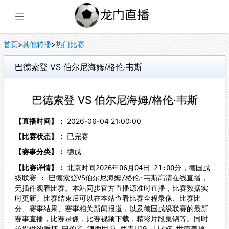
展开菜单
首页
>
其他转播
>
热门比赛
巴德索登 VS 伯尔尼海姆/格伦·韦斯
巴德索登 VS 伯尔尼海姆/格伦·韦斯
【直播时间】：
2026-06-04 21:00:00
【比赛状态】：
已完赛
【赛事分类】：
德戊
【比赛详情】：
北京时间2026年06月04日 21:00分，德国戊
级联赛 : 巴德索登VS伯尔尼海姆/格伦·韦斯高清在线直播，
无插件观看比赛。本站同步官方直播源准时直播，比赛数据实
时更新。比赛结束后可以在本站查看比赛全程录像、比赛比
分、赛事结果、赛事相关新闻报道，以及德国戊级联赛的最新
赛事直播，比赛录像，比赛视频下载，精彩片段集锦等。同时
还提供约盾杯,巴伯乙,澳西甲前,西青U19,土比杯,世南美预,