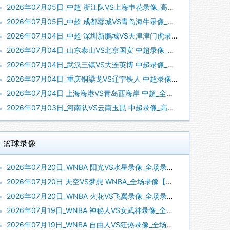
2026年07月05日_中超 浙江队VS上海申花录像_高清录像【全场回放】
2026年07月05日_中超 成都蓉城VS青岛海牛录像_全场录像【全场回放】
2026年07月04日_中超 深圳新鹏城VS天津津门虎录像_全场录像【高清回放】
2026年07月04日_山东泰山VS北京国安 中超录像_全场录像【高清回放】
2026年07月04日_武汉三镇VS大连英博 中超录像_全场录像【高清回放】
2026年07月04日_重庆铜梁龙VS辽宁铁人 中超录像_全场录像【高清回放】
2026年07月04日 上海海港VS青岛西海岸 中超_全场录像【全场回放】
2026年07月03日_河南队VS云南玉昆 中超录像_高清录像【全场回放】
篮球录像
2026年07月20日_WNBA 阳光VS水星录像_全场录像【视频集锦】
2026年07月20日 天空VS梦想 WNBA_全场录像【全场回放】
2026年07月20日_WNBA 火花VS飞翼录像_全场录像【全场回放】
2026年07月19日_WNBA 神秘人VS女武神录像_全场录像【高清回放】
2026年07月19日_WNBA 自由人VS狂热录像_全场录像【视频集锦】