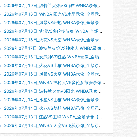
2026年07月19日_波特兰火焰VS山猫 WNBA录像_全场录像【高清回放】
2026年07月18日_WNBA 阳光VS水星录像_全场录像【全场回放】
2026年07月18日_风暴VS狂热 WNBA录像_全场录像【视频集锦】
2026年07月18日 梦想VS多伦多节奏 WNBA_全场录像【视频集锦】
2026年07月18日_火花VS天空 WNBA录像_全场录像【高清回放】
2026年07月17日_波特兰火焰VS神秘人 WNBA录像_全场录像【高清回放】
2026年07月16日_女武神VS狂热 WNBA录像_全场录像【视频集锦】
2026年07月16日_火花VS山猫 WNBA录像_全场录像【视频集锦】
2026年07月16日_风暴VS天空 WNBA录像_全场录像【视频集锦】
2026年07月15日_WNBA 神秘人VS多伦多节奏录像_全场录像【高清回放】
2026年07月14日_波特兰火焰VS阳光 WNBA录像_高清录像【全场回放】
2026年07月14日_水星VS山猫 WNBA录像_全场录像【全场回放】
2026年07月14日_火花VS梦想 WNBA录像_全场录像【全场回放】
2026年07月13日 狂热VS王牌 WNBA_全场录像【全场回放】
2026年07月13日_WNBA 天空VS飞翼录像_全场录像【全场回放】