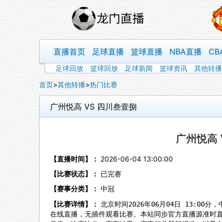
直播首页
足球直播
篮球直播
NBA直播
CB
足球回放
篮球回放
足球新闻
篮球资讯
其他转播
首页
>
其他转播
>
热门比赛
广州悦高 VS 四川叁壹捌
广州悦高 
【直播时间】：
2026-06-04 13:00:00
【比赛状态】：
已完赛
【赛事分类】：
中冠
【比赛详情】：
北京时间2026年06月04日 13:0
在线直播，无插件观看比赛。本站同步官方直播源准时