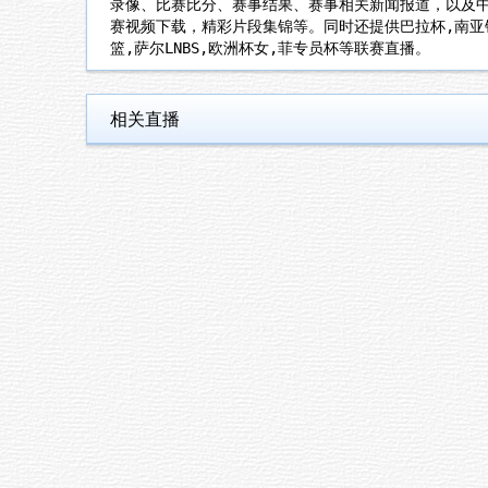
录像、比赛比分、赛事结果、赛事相关新闻报道，以及
赛视频下载，精彩片段集锦等。同时还提供巴拉杯,南亚锦
篮,萨尔LNBS,欧洲杯女,菲专员杯等联赛直播。
相关直播