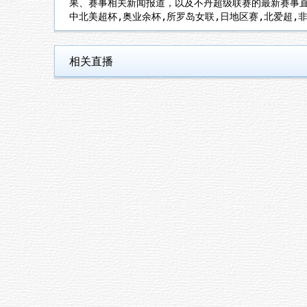
果、赛事相关新闻报道，以及不丹超级联赛的最新赛事
中北美超杯,奥业余杯,所罗岛女联,日地区赛,北爱超,非
相关直播