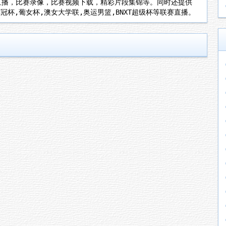
直播，比赛录像，比赛视频下载，精彩片段集锦等。同时还提供
冠杯,葡女杯,澳女大学联,奥运男篮,BNXT超级杯等联赛直播。