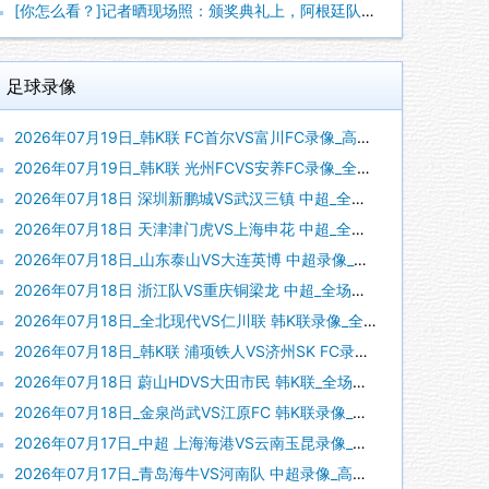
[你怎么看？]记者晒现场照：颁奖典礼上，阿根廷队背对着西班牙
足球录像
2026年07月19日_韩K联 FC首尔VS富川FC录像_高清录像【全场回放】
2026年07月19日_韩K联 光州FCVS安养FC录像_全场录像【全场回放】
2026年07月18日 深圳新鹏城VS武汉三镇 中超_全场录像【视频集锦】
2026年07月18日 天津津门虎VS上海申花 中超_全场录像【视频集锦】
2026年07月18日_山东泰山VS大连英博 中超录像_高清录像【全场回放】
2026年07月18日 浙江队VS重庆铜梁龙 中超_全场录像【全场回放】
2026年07月18日_全北现代VS仁川联 韩K联录像_全场录像【视频集锦】
2026年07月18日_韩K联 浦项铁人VS济州SK FC录像_全场录像【高清回放】
2026年07月18日 蔚山HDVS大田市民 韩K联_全场录像【视频集锦】
2026年07月18日_金泉尚武VS江原FC 韩K联录像_全场录像【全场回放】
2026年07月17日_中超 上海海港VS云南玉昆录像_全场录像【高清回放】
2026年07月17日_青岛海牛VS河南队 中超录像_高清录像【全场回放】