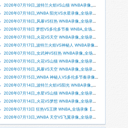
2026年07月19日_波特兰火焰VS山猫 WNBA录像_全场录像【高清回放】
2026年07月18日_WNBA 阳光VS水星录像_全场录像【全场回放】
2026年07月18日_风暴VS狂热 WNBA录像_全场录像【视频集锦】
2026年07月18日 梦想VS多伦多节奏 WNBA_全场录像【视频集锦】
2026年07月18日_火花VS天空 WNBA录像_全场录像【高清回放】
2026年07月17日_波特兰火焰VS神秘人 WNBA录像_全场录像【高清回放】
2026年07月16日_女武神VS狂热 WNBA录像_全场录像【视频集锦】
2026年07月16日_火花VS山猫 WNBA录像_全场录像【视频集锦】
2026年07月16日_风暴VS天空 WNBA录像_全场录像【视频集锦】
2026年07月15日_WNBA 神秘人VS多伦多节奏录像_全场录像【高清回放】
2026年07月14日_波特兰火焰VS阳光 WNBA录像_高清录像【全场回放】
2026年07月14日_水星VS山猫 WNBA录像_全场录像【全场回放】
2026年07月14日_火花VS梦想 WNBA录像_全场录像【全场回放】
2026年07月13日 狂热VS王牌 WNBA_全场录像【全场回放】
2026年07月13日_WNBA 天空VS飞翼录像_全场录像【全场回放】