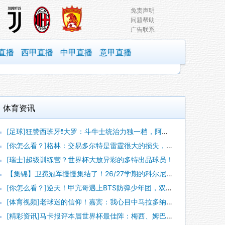
免责声明
问题帮助
广告联系
直播
西甲直播
中甲直播
意甲直播
体育资讯
[足球]狂赞西班牙❗大罗：斗牛士统治力独一档，阿根廷有梅西也
[你怎么看？]格林：交易多尔特是雷霆很大的损失，不确定卡森能
[瑞士]超级训练营？世界杯大放异彩的多特出品球员！
【集锦】卫冕冠军慢慢集结了！26/27学期的科尔尼开学了！
[你怎么看？]逆天！甲亢哥遇上BTS防弹少年团，双方互相学狗
[体育视频]老球迷的信仰！嘉宾：我心目中马拉多纳的球队，不该
[精彩资讯]马卡报评本届世界杯最佳阵：梅西、姆巴佩在列，西班