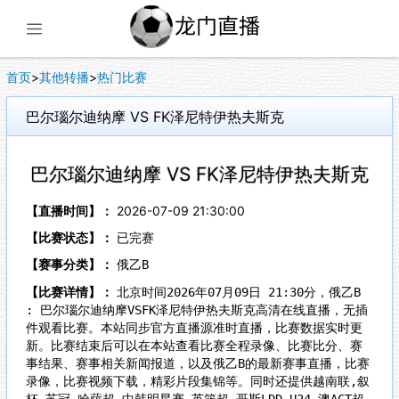
展开菜单
首页
>
其他转播
>
热门比赛
巴尔瑙尔迪纳摩 VS FK泽尼特伊热夫斯克
巴尔瑙尔迪纳摩 VS FK泽尼特伊热夫斯克
【直播时间】：
2026-07-09 21:30:00
【比赛状态】：
已完赛
【赛事分类】：
俄乙B
【比赛详情】：
北京时间2026年07月09日 21:30分，俄乙B
: 巴尔瑙尔迪纳摩VSFK泽尼特伊热夫斯克高清在线直播，无插
件观看比赛。本站同步官方直播源准时直播，比赛数据实时更
新。比赛结束后可以在本站查看比赛全程录像、比赛比分、赛
事结果、赛事相关新闻报道，以及俄乙B的最新赛事直播，比赛
录像，比赛视频下载，精彩片段集锦等。同时还提供越南联,叙
杯,苏冠,哈萨超,中韩明星赛,英篮超,哥斯LDD U24,澳ACT超,