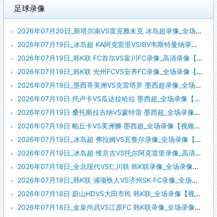
足球录像
2026年07月20日_斯塔尔南VS雷克雅未克 冰岛超录像_全场录像【全场回放】
2026年07月19日_冰岛超 KA阿克雷里VSIBV韦斯特曼纳录像_高清录像【全场回放】
2026年07月19日_韩K联 FC首尔VS富川FC录像_高清录像【全场回放】
2026年07月19日_韩K联 光州FCVS安养FC录像_全场录像【全场回放】
2026年07月19日_墨西哥美洲VS克雷塔罗 墨西超录像_全场录像【视频集锦】
2026年07月19日 托卢卡VS瓜达拉哈拉 墨西超_全场录像【视频集锦】
2026年07月19日 桑托斯拉古纳VS蒙特雷 墨西超_全场录像【全场回放】
2026年07月19日 帕丘卡VS美洲狮 墨西超_全场录像【视频集锦】
2026年07月19日_冰岛超 弗拉姆VS瓦鲁尔录像_全场录像【全场回放】
2026年07月19日_冰岛超 维京古VS托尔阿克雷里录像_高清录像【全场回放】
2026年07月18日_全北现代VS仁川联 韩K联录像_全场录像【视频集锦】
2026年07月18日_韩K联 浦项铁人VS济州SK FC录像_全场录像【高清回放】
2026年07月18日 蔚山HDVS大田市民 韩K联_全场录像【视频集锦】
2026年07月18日_金泉尚武VS江原FC 韩K联录像_全场录像【全场回放】