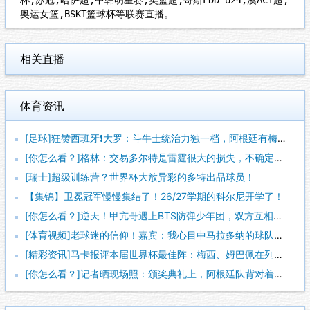
奥运女篮,BSKT篮球杯等联赛直播。
相关直播
体育资讯
[足球]狂赞西班牙❗大罗：斗牛士统治力独一档，阿根廷有梅西也
[你怎么看？]格林：交易多尔特是雷霆很大的损失，不确定卡森能
[瑞士]超级训练营？世界杯大放异彩的多特出品球员！
【集锦】卫冕冠军慢慢集结了！26/27学期的科尔尼开学了！
[你怎么看？]逆天！甲亢哥遇上BTS防弹少年团，双方互相学狗
[体育视频]老球迷的信仰！嘉宾：我心目中马拉多纳的球队，不该
[精彩资讯]马卡报评本届世界杯最佳阵：梅西、姆巴佩在列，西班
[你怎么看？]记者晒现场照：颁奖典礼上，阿根廷队背对着西班牙