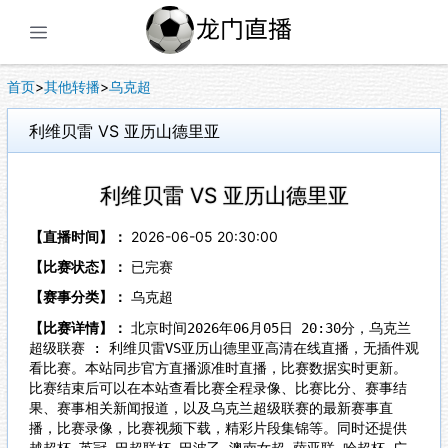
展开菜单
首页
>
其他转播
>
乌克超
利维贝雷 VS 亚历山德里亚
利维贝雷 VS 亚历山德里亚
【直播时间】：
2026-06-05 20:30:00
【比赛状态】：
已完赛
【赛事分类】：
乌克超
【比赛详情】：
北京时间2026年06月05日 20:30分，乌克兰
超级联赛 : 利维贝雷VS亚历山德里亚高清在线直播，无插件观
看比赛。本站同步官方直播源准时直播，比赛数据实时更新。
比赛结束后可以在本站查看比赛全程录像、比赛比分、赛事结
果、赛事相关新闻报道，以及乌克兰超级联赛的最新赛事直
播，比赛录像，比赛视频下载，精彩片段集锦等。同时还提供
越超杯,英冠,巴超联杯,巴波乙,澳南女超,萨亚联,哈超杯,广