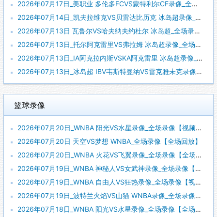
2026年07月17日_美职业 多伦多FCVS蒙特利尔CF录像_全场录像【全场回放】
2026年07月14日_凯夫拉维克VS贝雷达比历克 冰岛超录像_高清录像【全场回放】
2026年07月13日 瓦鲁尔VS哈夫纳夫约杜尔 冰岛超_全场录像【视频集锦】
2026年07月13日_托尔阿克雷里VS弗拉姆 冰岛超录像_全场录像【高清回放】
2026年07月13日_IA阿克拉内斯VSKA阿克雷里 冰岛超录像_全场录像【全场回放】
2026年07月13日_冰岛超 IBV韦斯特曼纳VS雷克雅未克录像_全场录像【视频集锦】
篮球录像
2026年07月20日_WNBA 阳光VS水星录像_全场录像【视频集锦】
2026年07月20日 天空VS梦想 WNBA_全场录像【全场回放】
2026年07月20日_WNBA 火花VS飞翼录像_全场录像【全场回放】
2026年07月19日_WNBA 神秘人VS女武神录像_全场录像【高清回放】
2026年07月19日_WNBA 自由人VS狂热录像_全场录像【视频集锦】
2026年07月19日_波特兰火焰VS山猫 WNBA录像_全场录像【高清回放】
2026年07月18日_WNBA 阳光VS水星录像_全场录像【全场回放】