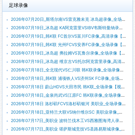
足球录像
2026年07月20日_斯塔尔南VS雷克雅未克 冰岛超录像_全场录像【全场回放】
2026年07月19日_冰岛超 KA阿克雷里VSIBV韦斯特曼纳录像_高清录像【全场回放】
2026年07月19日_韩K联 FC首尔VS富川FC录像_高清录像【全场回放】
2026年07月19日_韩K联 光州FCVS安养FC录像_全场录像【全场回放】
2026年07月19日_冰岛超 弗拉姆VS瓦鲁尔录像_全场录像【全场回放】
2026年07月19日_冰岛超 维京古VS托尔阿克雷里录像_高清录像【全场回放】
2026年07月18日_全北现代VS仁川联 韩K联录像_全场录像【视频集锦】
2026年07月18日_韩K联 浦项铁人VS济州SK FC录像_全场录像【高清回放】
2026年07月18日 蔚山HDVS大田市民 韩K联_全场录像【视频集锦】
2026年07月18日_金泉尚武VS江原FC 韩K联录像_全场录像【全场回放】
2026年07月18日 洛杉矶FCVS洛杉矶银河 美职业_全场录像【全场回放】
2026年07月18日_亚特兰大联VS纳什维尔SC 美职业录像_高清录像【全场回放】
2026年07月17日_美职业 波特兰伐木工VS西雅图海湾人录像_全场录像【全场回放】
2026年07月17日_美职业 堪萨斯城竞技VS圣路易斯城录像_高清录像【全场回放】